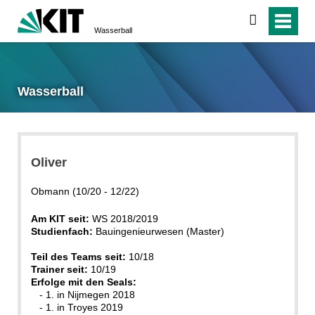
suchen
Wasserball
Wasserball
Oliver
Obmann (10/20 - 12/22)
Am KIT seit:
WS 2018/2019
Studienfach:
Bauingenieurwesen (Master)
Teil des Teams seit:
10/18
Trainer seit:
10/19
Erfolge mit den Seals:
- 1. in Nijmegen 2018
- 1. in Troyes 2019