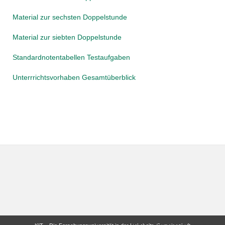
Material zur sechsten Doppelstunde
Material zur siebten Doppelstunde
Standardnotentabellen Testaufgaben
Unterrrichtsvorhaben Gesamtüberblick
letzte Änderung: 19.10.2023