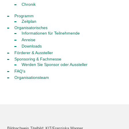
Chronik
Programm
Zeitplan
Organisatorisches
Informationen für Teilnehmende
Anreise
Downloads
Förderer & Aussteller
Sponsoring & Fachmesse
Werden Sie Sponsor oder Aussteller
FAQ's
Organisationsteam
Bildnachweis Titelbild: KIT/Franziska Wagner