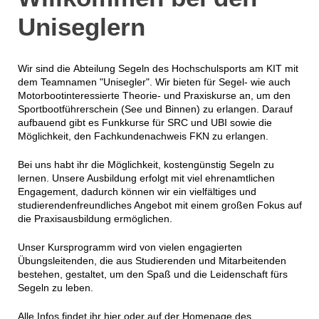
Uniseglern
Wir sind die Abteilung Segeln des Hochschulsports am KIT mit
dem Teamnamen "Unisegler". Wir bieten für Segel- wie auch
Motorbootinteressierte Theorie- und Praxiskurse an, um den
Sportbootführerschein (See und Binnen) zu erlangen. Darauf
aufbauend gibt es Funkkurse für SRC und UBI sowie die
Möglichkeit, den Fachkundenachweis FKN zu erlangen.
Bei uns habt ihr die Möglichkeit, kostengünstig Segeln zu
lernen. Unsere Ausbildung erfolgt mit viel ehrenamtlichen
Engagement, dadurch können wir ein vielfältiges und
studierendenfreundliches Angebot mit einem großen Fokus auf
die Praxisausbildung ermöglichen.
Unser Kursprogramm wird von vielen engagierten
Übungsleitenden, die aus Studierenden und Mitarbeitenden
bestehen, gestaltet, um den Spaß und die Leidenschaft fürs
Segeln zu leben.
Alle Infos findet ihr hier oder auf der Homepage des