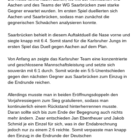
Aachen und des Teams der WG Saarbrücken zwei starke
Gegner erwartet wurden. Im ersten Spiel duellierten sich
Aachen und Saarbrücken, sodass man zunächst die
gegnerischen Schwächen analysieren konnte.
Saarbrücken behielt in diesem Auftaktduell die Nase vorne und
siegte knapp mit 6:4. Somit stand für die Karlsruher Jungs im
ersten Spiel das Duell gegen Aachen auf dem Plan.
Von Anfang an zeigte das Karlsruher Team eine konzentrierte
und geschlossene Mannschaftsleistung und setzte sich
souverän mit 6:1 durch. Somit würde ein 5:5-Unentschieden
gegen den nächsten Gegner aus Saarbrücken zum Einzug in
die Endrunde reichen.
Allerdings musste man in beiden Eröffnungsdoppeln den
Vorjahressiegern zum Sieg gratulieren, sodass man
kontinuierlich einem Rückstand hinterherrennen musste.
Daran sollte sich bis zum Ende der Begegnung auch nichts
mehr ändern. Zwar entschieden Jan Ebentheuer und Jakob
Schmid je ein Einzel für sich, was in der Endabrechnung
jedoch nur zu einem 2:6 reichte. Somit verpasste man knapp
den Einzug in die Endrunde der Deutschen