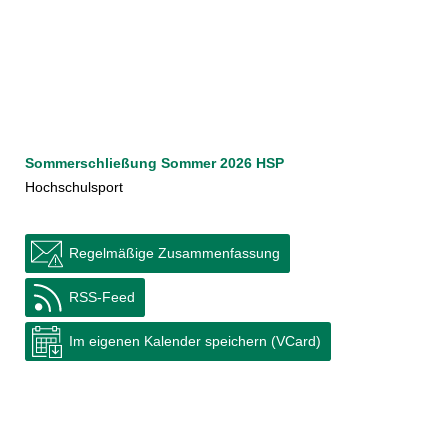
Sommerschließung Sommer 2026 HSP
Hochschulsport
Regelmäßige Zusammenfassung
RSS-Feed
Im eigenen Kalender speichern (VCard)