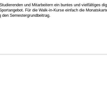
tudierenden und Mitarbeitern ein buntes und vielfältiges di
 Sportangebot. Für die Walk-in-Kurse einfach die Monatskarte
g den Semestergrundbeitrag.