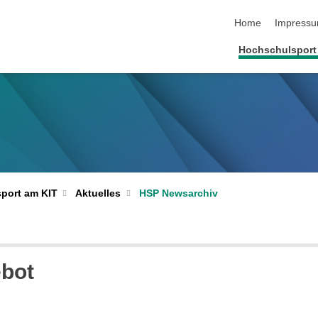
Navigation übersp
Home
Impress
Hochschulsport
port am KIT
Aktuelles
HSP Newsarchiv
ebot