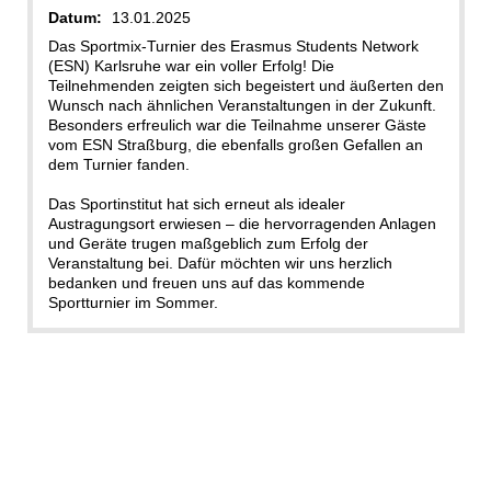
Datum:
13.01.2025
Das Sportmix-Turnier des Erasmus Students Network
(ESN) Karlsruhe war ein voller Erfolg! Die
Teilnehmenden zeigten sich begeistert und äußerten den
Wunsch nach ähnlichen Veranstaltungen in der Zukunft.
Besonders erfreulich war die Teilnahme unserer Gäste
vom ESN Straßburg, die ebenfalls großen Gefallen an
dem Turnier fanden.
Das Sportinstitut hat sich erneut als idealer
Austragungsort erwiesen – die hervorragenden Anlagen
und Geräte trugen maßgeblich zum Erfolg der
Veranstaltung bei. Dafür möchten wir uns herzlich
bedanken und freuen uns auf das kommende
Sportturnier im Sommer.