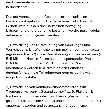
der Dozierende mit Studierende im Lehrsetting werden
berücksichtigt.
Das auf Vernetzung und Gesundheitskommunikation
basierende Angebot zum Themenschwerpunkt „Gesund
Lernen“ wird aus den drei Bausteinen Bewegung,
Entspannung und Ergonomie bestehen, welche multimodular
aufbereitet und umgesetzt werden:
1) Entwicklung und Durchführung von Schulungen und
Workshops (z. B. „Wie richte ich mir meinen Lernarbeitsplatz
ergonomisch ein?“) sowie Durchführung von kurzen aktiven (z.
B. 5 Minuten Nacken-Fitness) und entspannenden Pausen (z.
B. 5 Minuten progressive Muskelrelaxation). Diese
Maßnahmen werden u. a. direkt an den Lernorten
durchgeführt, um die Teilnahmebarrieren so gering wie
möglich zu gestalten.
2) Entwicklung von Kommunikationsmaterialien zum
Themenschwerpunkt „Gesund Lernen“ (z. B. Plakate mit
Nackendehnübungen oder zum Thema „Wie lernt man
gesund?“) die auf dem Campus und an den Lernorten am KIT
angebracht werden und so zusätzlich für das Thema