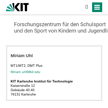
suchen
Miriam Uhl
MT1/MT2, DMT Plus
Miriam uhl9
∂
kit edu
KIT Karlsruhe Institut für Technologie
Kaiserstraße 12
Gebäude 40.40
76131 Karlsruhe