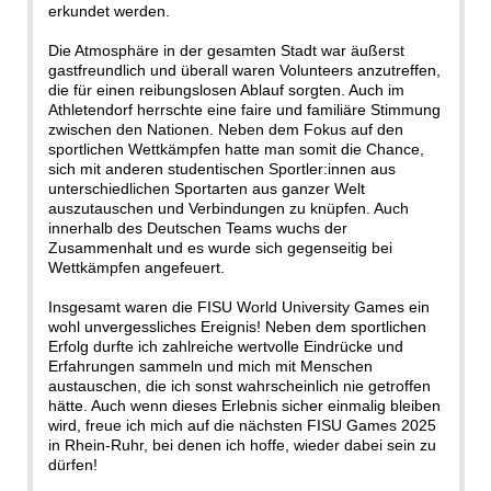
erkundet werden.
Die Atmosphäre in der gesamten Stadt war äußerst
gastfreundlich und überall waren Volunteers anzutreffen,
die für einen reibungslosen Ablauf sorgten. Auch im
Athletendorf herrschte eine faire und familiäre Stimmung
zwischen den Nationen. Neben dem Fokus auf den
sportlichen Wettkämpfen hatte man somit die Chance,
sich mit anderen studentischen Sportler:innen aus
unterschiedlichen Sportarten aus ganzer Welt
auszutauschen und Verbindungen zu knüpfen. Auch
innerhalb des Deutschen Teams wuchs der
Zusammenhalt und es wurde sich gegenseitig bei
Wettkämpfen angefeuert.
Insgesamt waren die FISU World University Games ein
wohl unvergessliches Ereignis! Neben dem sportlichen
Erfolg durfte ich zahlreiche wertvolle Eindrücke und
Erfahrungen sammeln und mich mit Menschen
austauschen, die ich sonst wahrscheinlich nie getroffen
hätte. Auch wenn dieses Erlebnis sicher einmalig bleiben
wird, freue ich mich auf die nächsten FISU Games 2025
in Rhein-Ruhr, bei denen ich hoffe, wieder dabei sein zu
dürfen!