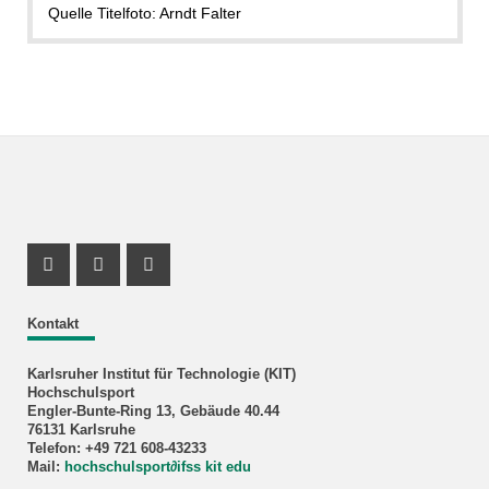
Quelle Titelfoto: Arndt Falter
Instagram Profil
Instagram Profil
Youtube Profil
Kontakt
Karlsruher Institut für Technologie (KIT)
Hochschulsport
Engler-Bunte-Ring 13, Gebäude 40.44
76131 Karlsruhe
Telefon: +49 721 608-43233
Mail:
hochschulsport
∂
ifss kit edu