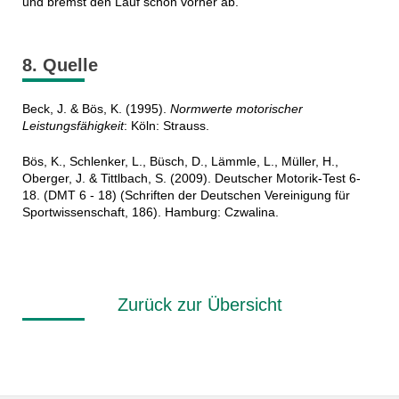
und bremst den Lauf schon vorher ab.
8. Quelle
Beck, J. & Bös, K. (1995).
Normwerte motorischer
Leistungsfähigkeit
: Köln: Strauss.
Bös, K., Schlenker, L., Büsch, D., Lämmle, L., Müller, H.,
Oberger, J. & Tittlbach, S. (2009). Deutscher Motorik-Test 6-
18. (DMT 6 - 18) (Schriften der Deutschen Vereinigung für
Sportwissenschaft, 186). Hamburg: Czwalina.
Zurück zur Übersicht