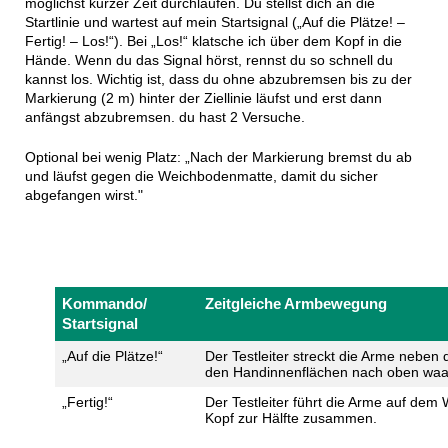
möglichst kurzer Zeit durchlaufen. Du stellst dich an die
Startlinie und wartest auf mein Startsignal („Auf die Plätze! –
Fertig! – Los!“). Bei „Los!“ klatsche ich über dem Kopf in die
Hände. Wenn du das Signal hörst, rennst du so schnell du
kannst los. Wichtig ist, dass du ohne abzubremsen bis zu der
Markierung (2 m) hinter der Ziellinie läufst und erst dann
anfängst abzubremsen. du hast 2 Versuche.
Optional bei wenig Platz: „Nach der Markierung bremst du ab
und läufst gegen die Weichbodenmatte, damit du sicher
abgefangen wirst."
Kommando/
Zeitgleiche Armbewegung
Startsignal
„Auf die Plätze!“
Der Testleiter streckt die Arme neben
den Handinnenflächen nach oben waa
„Fertig!“
Der Testleiter führt die Arme auf dem
Kopf zur Hälfte zusammen.