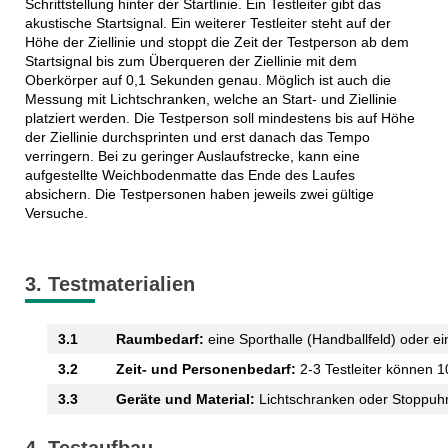
Schrittstellung hinter der Startlinie. Ein Testleiter gibt das
akustische Startsignal. Ein weiterer Testleiter steht auf der
Höhe der Ziellinie und stoppt die Zeit der Testperson ab dem
Startsignal bis zum Überqueren der Ziellinie mit dem
Oberkörper auf 0,1 Sekunden genau. Möglich ist auch die
Messung mit Lichtschranken, welche an Start- und Ziellinie
platziert werden. Die Testperson soll mindestens bis auf Höhe
der Ziellinie durchsprinten und erst danach das Tempo
verringern. Bei zu geringer Auslaufstrecke, kann eine
aufgestellte Weichbodenmatte das Ende des Laufes
absichern. Die Testpersonen haben jeweils zwei gültige
Versuche.
3. Testmaterialien
3.1
Raumbedarf:
eine Sporthalle (Handballfeld) oder e
3.2
Zeit- und Personenbedarf:
2-3 Testleiter können 1
3.3
Geräte und Material:
Lichtschranken oder Stoppuhr, 
4. Testaufbau