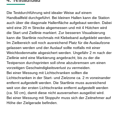
Die Testdurchführung wird idealer Weise auf einem
Handballfeld durchgeführt. Bei kleinen Hallen kann die Station
auch über die diagonale Hallenfläche aufgebaut werden. Dabei
wird eine 20 m Strecke abgemessen und mit 4 Hütchen wird
die Start und Ziellinie markiert. Zur besseren Visualisierung
kann die Startlinie nochmals mit Klebeband aufgeklebt werden.
Im Zielbereich soll noch ausreichend Platz für die Auslaufzone
gelassen werden und der Auslauf sollte notfalls mit einer
Weichbodenmatte abgesichert werden. Ungefähr 2 m nach der
Ziellinie wird eine Markierung angebracht, bis zu der die
Testperson durchsprinten soll ohne abzubremsen um einen
vorzeitigen Geschwindigkeitsverlust zu vermeiden.
Bei einer Messung mit Lichtschranken sollten die
Lichtschranken in der Start- und Zielzone ca. 2 m voneinander
entfernt aufgestellt werden. Die Startlinie muss ausreichend
weit von der ersten Lichtschranke entfernt aufgestellt werden
(ca. 50 cm), damit diese nicht ausversehen ausgelöst wird.
Bei einer Messung mit Stoppuhr muss sich der Zeitnehmer auf
Höhe der Zielgerade befinden.