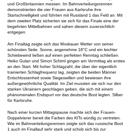
und Großbritannien messen. Im Bahnverteilungsrennen
demonstrierten die vier Frauen aus Karlsruhe ihre
Startschnelligkeit und führten mit Russland 1 das Feld an. Mit
dem zweiten Platz sicherten sie sich für das Finale eine der
begehrten Mittelbahnen und sahen diesem zuversichtlich
entgegen.
Am Finaltag zeigte sich das Moskauer Wetter von seiner
schönsten Seite. Sonne, angenehme 18°C und ein leichter
Schiebewind ließen auf einen perfekten Renntag schließen.
Heiko Gulan und Simon Schiml gingen am Vormittag als erstes
an den Start. Mit hoher Schlagzahl, die über der eigentlich
trainierten Schlagfrequenz lag, zeigten die beiden Männer
Entschlossenheit sowie Siegeswillen und bewiesen ihre
außergewöhnliche Qualität. Im Ziel mussten sie sich nur den
starken Ukrainern geschlagen geben, die sich mit einem
phänomenalen Endspurt vor das deutsche Boot legten. Silber
für Karlsruhe.
Nach einer kurzen Mittagspause machte sich der Frauen-
Doppelvierer bereit die Farben des KITs würdig zu vertreten.
Wie im Bahnverteilungsrennen zeigte sich das russische Boot
1 auch im Finallauf sehr stark und schob sich bis zur