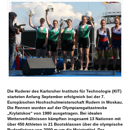
Die Ruderer des Karlsruher Instituts für Technologie (KIT)
starteten Anfang September erfolgreich bei der 7.
Europäischen Hochschulmeisterschaft Rudern in Moskau.
Die Rennen wurden auf der Olympiaregattastrecke
„Krylatskoe“ von 1980 ausgetragen. Bei idealen
Wetterverhältnissen kämpften insgesamt 13 Nationen mit
über 450 Athleten in 21 Bootsklassen über die olympische
Ruderdistanz von 2000 m um die Meistertitel. Der