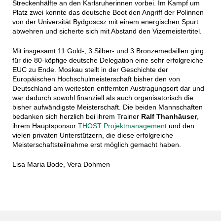
Streckenhälfte an den Karlsruherinnen vorbei. Im Kampf um
Platz zwei konnte das deutsche Boot den Angriff der Polinnen
von der Universität Bydgoscsz mit einem energischen Spurt
abwehren und sicherte sich mit Abstand den Vizemeistertitel.
Mit insgesamt 11 Gold-, 3 Silber- und 3 Bronzemedaillen ging
für die 80-köpfige deutsche Delegation eine sehr erfolgreiche
EUC zu Ende. Moskau stellt in der Geschichte der
Europäischen Hochschulmeisterschaft bisher den von
Deutschland am weitesten entfernten Austragungsort dar und
war dadurch sowohl finanziell als auch organisatorisch die
bisher aufwändigste Meisterschaft. Die beiden Mannschaften
bedanken sich herzlich bei ihrem Trainer
Ralf Thanhäuser
,
ihrem Hauptsponsor
THOST Projektmanagement
und den
vielen privaten Unterstützern, die diese erfolgreiche
Meisterschaftsteilnahme erst möglich gemacht haben.
Lisa Maria Bode, Vera Dohmen