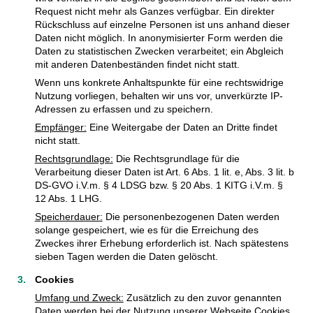
Request nicht mehr als Ganzes verfügbar. Ein direkter
Rückschluss auf einzelne Personen ist uns anhand dieser
Daten nicht möglich. In anonymisierter Form werden die
Daten zu statistischen Zwecken verarbeitet; ein Abgleich
mit anderen Datenbeständen findet nicht statt.
Wenn uns konkrete Anhaltspunkte für eine rechtswidrige
Nutzung vorliegen, behalten wir uns vor, unverkürzte IP-
Adressen zu erfassen und zu speichern.
Empfänger:
Eine Weitergabe der Daten an Dritte findet
nicht statt.
Rechtsgrundlage:
Die Rechtsgrundlage für die
Verarbeitung dieser Daten ist Art. 6 Abs. 1 lit. e, Abs. 3 lit. b
DS-GVO i.V.m. § 4 LDSG bzw. § 20 Abs. 1 KITG i.V.m. §
12 Abs. 1 LHG.
Speicherdauer:
Die personenbezogenen Daten werden
solange gespeichert, wie es für die Erreichung des
Zweckes ihrer Erhebung erforderlich ist. Nach spätestens
sieben Tagen werden die Daten gelöscht.
Cookies
Umfang und Zweck:
Zusätzlich zu den zuvor genannten
Daten werden bei der Nutzung unserer Webseite Cookies