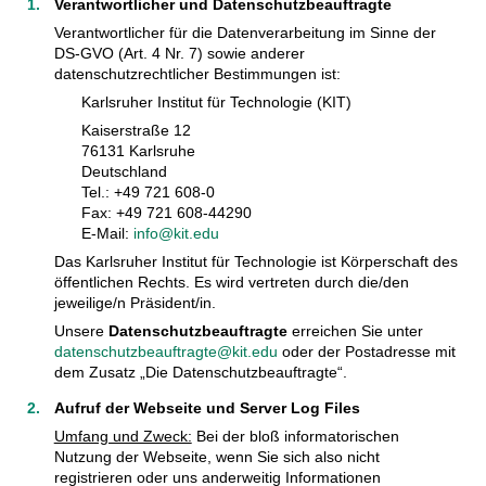
Verantwortlicher und Datenschutzbeauftragte
Verantwortlicher für die Datenverarbeitung im Sinne der
DS-GVO (Art. 4 Nr. 7) sowie anderer
datenschutzrechtlicher Bestimmungen ist:
Karlsruher Institut für Technologie (KIT)
Kaiserstraße 12
76131 Karlsruhe
Deutschland
Tel.: +49 721 608-0
Fax: +49 721 608-44290
E-Mail:
info@kit.edu
Das Karlsruher Institut für Technologie ist Körperschaft des
öffentlichen Rechts. Es wird vertreten durch die/den
jeweilige/n Präsident/in.
Unsere
Datenschutzbeauftragte
erreichen Sie unter
datenschutzbeauftragte@kit.edu
oder der Postadresse mit
dem Zusatz „Die Datenschutzbeauftragte“.
Aufruf der Webseite und Server Log Files
Umfang und Zweck:
Bei der bloß informatorischen
Nutzung der Webseite, wenn Sie sich also nicht
registrieren oder uns anderweitig Informationen