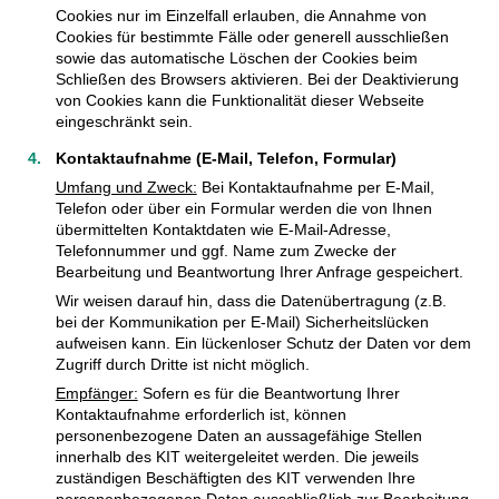
Cookies nur im Einzelfall erlauben, die Annahme von
Cookies für bestimmte Fälle oder generell ausschließen
sowie das automatische Löschen der Cookies beim
Schließen des Browsers aktivieren. Bei der Deaktivierung
von Cookies kann die Funktionalität dieser Webseite
eingeschränkt sein.
Kontaktaufnahme (E-Mail, Telefon, Formular)
Umfang und Zweck:
Bei Kontaktaufnahme per E-Mail,
Telefon oder über ein Formular werden die von Ihnen
übermittelten Kontaktdaten wie E-Mail-Adresse,
Telefonnummer und ggf. Name zum Zwecke der
Bearbeitung und Beantwortung Ihrer Anfrage gespeichert.
Wir weisen darauf hin, dass die Datenübertragung (z.B.
bei der Kommunikation per E-Mail) Sicherheitslücken
aufweisen kann. Ein lückenloser Schutz der Daten vor dem
Zugriff durch Dritte ist nicht möglich.
Empfänger:
Sofern es für die Beantwortung Ihrer
Kontaktaufnahme erforderlich ist, können
personenbezogene Daten an aussagefähige Stellen
innerhalb des KIT weitergeleitet werden. Die jeweils
zuständigen Beschäftigten des KIT verwenden Ihre
personenbezogenen Daten ausschließlich zur Bearbeitung