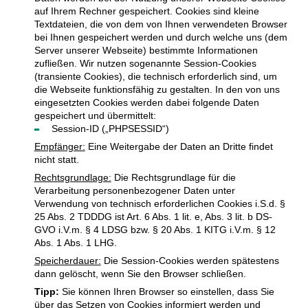
auf Ihrem Rechner gespeichert. Cookies sind kleine
Textdateien, die von dem von Ihnen verwendeten Browser
bei Ihnen gespeichert werden und durch welche uns (dem
Server unserer Webseite) bestimmte Informationen
zufließen. Wir nutzen sogenannte Session-Cookies
(transiente Cookies), die technisch erforderlich sind, um
die Webseite funktionsfähig zu gestalten. In den von uns
eingesetzten Cookies werden dabei folgende Daten
gespeichert und übermittelt:
Session-ID („PHPSESSID“)
Empfänger:
Eine Weitergabe der Daten an Dritte findet
nicht statt.
Rechtsgrundlage:
Die Rechtsgrundlage für die
Verarbeitung personenbezogener Daten unter
Verwendung von technisch erforderlichen Cookies i.S.d. §
25 Abs. 2 TDDDG ist Art. 6 Abs. 1 lit. e, Abs. 3 lit. b DS-
GVO i.V.m. § 4 LDSG bzw. § 20 Abs. 1 KITG i.V.m. § 12
Abs. 1 Abs. 1 LHG.
Speicherdauer:
Die Session-Cookies werden spätestens
dann gelöscht, wenn Sie den Browser schließen.
Tipp:
Sie können Ihren Browser so einstellen, dass Sie
über das Setzen von Cookies informiert werden und