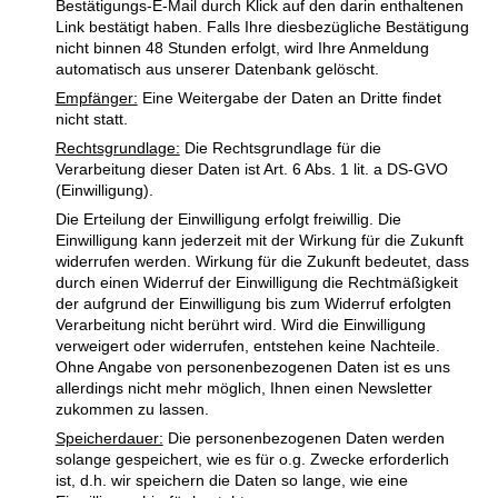
Bestätigungs-E-Mail durch Klick auf den darin enthaltenen
Link bestätigt haben. Falls Ihre diesbezügliche Bestätigung
nicht binnen 48 Stunden erfolgt, wird Ihre Anmeldung
automatisch aus unserer Datenbank gelöscht.
Empfänger:
Eine Weitergabe der Daten an Dritte findet
nicht statt.
Rechtsgrundlage:
Die Rechtsgrundlage für die
Verarbeitung dieser Daten ist Art. 6 Abs. 1 lit. a DS-GVO
(Einwilligung).
Die Erteilung der Einwilligung erfolgt freiwillig. Die
Einwilligung kann jederzeit mit der Wirkung für die Zukunft
widerrufen werden. Wirkung für die Zukunft bedeutet, dass
durch einen Widerruf der Einwilligung die Rechtmäßigkeit
der aufgrund der Einwilligung bis zum Widerruf erfolgten
Verarbeitung nicht berührt wird. Wird die Einwilligung
verweigert oder widerrufen, entstehen keine Nachteile.
Ohne Angabe von personenbezogenen Daten ist es uns
allerdings nicht mehr möglich, Ihnen einen Newsletter
zukommen zu lassen.
Speicherdauer:
Die personenbezogenen Daten werden
solange gespeichert, wie es für o.g. Zwecke erforderlich
ist, d.h. wir speichern die Daten so lange, wie eine