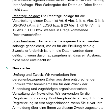
Ihrer Anfrage. Eine Weitergabe der Daten an Dritte findet
nicht statt.
Rechtsgrundlage:
Die Rechtsgrundlage für die
Verarbeitung dieser Daten ist Art. 6 Abs. 1 lit. e, Abs. 3 lit. b
DS-GVO i.V.m. § 4 LDSG bzw. § 20 Abs. 1 KITG i.V.m. §
12 Abs. 1 LHG bzw. weitere in Frage kommende
Rechtsvorschriften.
Speicherdauer:
Die personenbezogenen Daten werden
solange gespeichert, wie es für die Erfüllung des o.g.
Zwecks erforderlich ist, d.h. die Daten werden dann
gelöscht, wenn davon auszugehen ist, dass ein Austausch
nicht mehr erwünscht ist.
Newsletter
Umfang und Zweck:
Wir verarbeiten Ihre
personenbezogenen Daten aus dem entsprechenden
Formular/der Anmeldemaske für den Zweck der
Zusendung und zugehörigen organisatorischen
Verwaltung der Newsletter. Wir verwenden für die
Registrierung das sog. Double-opt-in-Verfahren, d. h. Ihre
Registrierung ist erst abgeschlossen, wenn Sie zuvor Ihre
Anmeldung über eine Ihnen zu diesem Zweck zugesandte