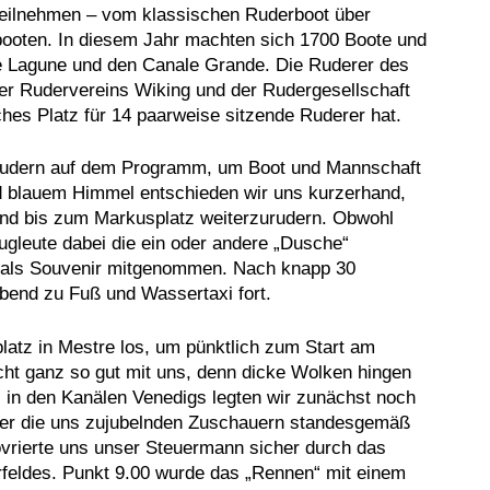
 teilnehmen – vom klassischen Ruderboot über
booten. In diesem Jahr machten sich 1700 Boote und
ie Lagune und den Canale Grande. Die Ruderer des
her Rudervereins Wiking und der Rudergesellschaft
hes Platz für 14 paarweise sitzende Ruderer hat.
rudern auf dem Programm, um Boot und Mannschaft
 blauem Himmel entschieden wir uns kurzerhand,
und bis zum Markusplatz weiterzurudern. Obwohl
ugleute dabei die ein oder andere „Dusche“
als Souvenir mitgenommen. Nach knapp 30
bend zu Fuß und Wassertaxi fort.
latz in Mestre los, um pünktlich zum Start am
icht ganz so gut mit uns, denn dicke Wolken hingen
 in den Kanälen Venedigs legten wir zunächst noch
ter die uns zujubelnden Zuschauern standesgemäß
ierte uns unser Steuermann sicher durch das
rfeldes. Punkt 9.00 wurde das „Rennen“ mit einem