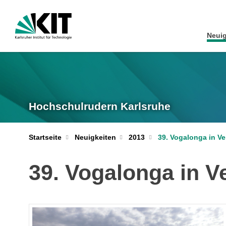
Neuig
Hochschulrudern Karlsruhe
Startseite
Neuigkeiten
2013
39. Vogalonga in V
39. Vogalonga in V