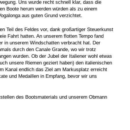
wegung. Uns wurde recht schnell klar, dass die
eren Boote herum werden würden als zu einem
Vogalonga aus guten Grund verzichtet.
n Teil des Feldes vor, dank großartiger Steuerkunst
reie Fahrt hatten. An unserem flotten Tempo fand
ter in unserem Windschatten verbracht hat. Der
hmals durch den Canale Grande, wo wir trotz
gen wurden. Ob der Jubel der Italiener wohl etwas
auch unsere Riemen geziert haben) den italienischen
m Kanal endlich das Ziel am Markusplatz erreicht
kate und Medaillen in Empfang, bevor wir uns
itstellen des Bootsmaterials und unserem Obmann