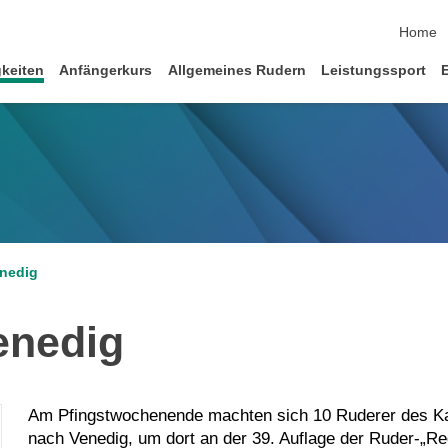
Navigat
Home
keiten
Anfängerkurs
Allgemeines Rudern
Leistungssport
enedig
enedig
Am Pfingstwochenende machten sich 10 Ruderer des Karl
nach Venedig, um dort an der 39. Auflage der Ruder-„R