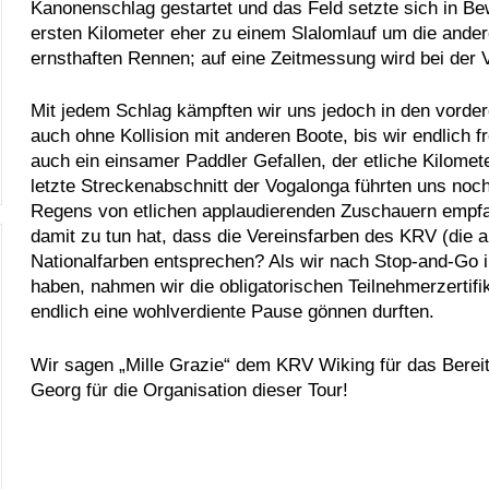
Kanonenschlag gestartet und das Feld setzte sich in Be
ersten Kilometer eher zu einem Slalomlauf um die and
ernsthaften Rennen; auf eine Zeitmessung wird bei der 
Mit jedem Schlag kämpften wir uns jedoch in den vordere
auch ohne Kollision mit anderen Boote, bis wir endlich f
auch ein einsamer Paddler Gefallen, der etliche Kilome
letzte Streckenabschnitt der Vogalonga führten uns noc
Regens von etlichen applaudierenden Zuschauern empfan
damit zu tun hat, dass die Vereinsfarben des KRV (die 
Nationalfarben entsprechen? Als wir nach Stop-and-Go i
haben, nahmen wir die obligatorischen Teilnehmerzertifi
endlich eine wohlverdiente Pause gönnen durften.
Wir sagen „Mille Grazie“ dem KRV Wiking für das Bere
Georg für die Organisation dieser Tour!