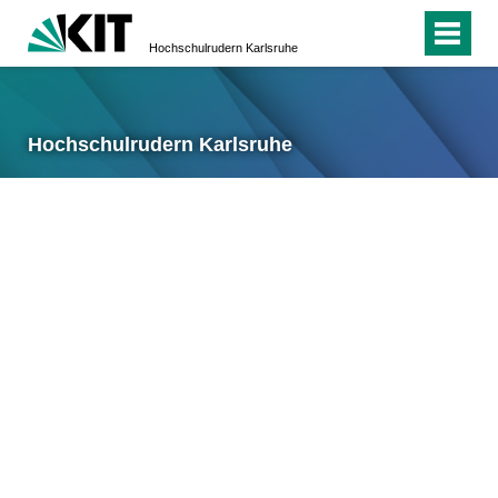
Hochschulrudern Karlsruhe
Hochschulrudern Karlsruhe