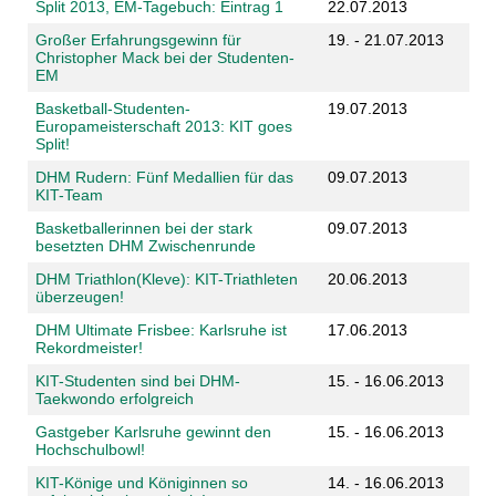
Split 2013, EM-Tagebuch: Eintrag 1
22.07.2013
Großer Erfahrungsgewinn für
19. - 21.07.2013
Christopher Mack bei der Studenten-
EM
Basketball-Studenten-
19.07.2013
Europameisterschaft 2013: KIT goes
Split!
DHM Rudern: Fünf Medallien für das
09.07.2013
KIT-Team
Basketballerinnen bei der stark
09.07.2013
besetzten DHM Zwischenrunde
DHM Triathlon(Kleve): KIT-Triathleten
20.06.2013
überzeugen!
DHM Ultimate Frisbee: Karlsruhe ist
17.06.2013
Rekordmeister!
KIT-Studenten sind bei DHM-
15. - 16.06.2013
Taekwondo erfolgreich
Gastgeber Karlsruhe gewinnt den
15. - 16.06.2013
Hochschulbowl!
KIT-Könige und Königinnen so
14. - 16.06.2013