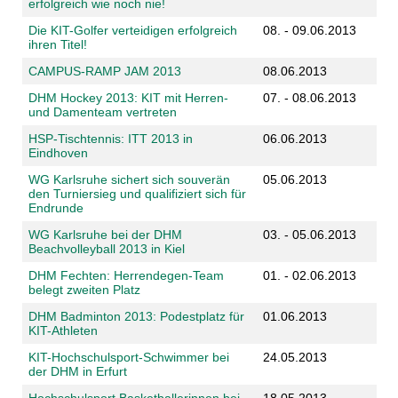
erfolgreich wie noch nie!
Die KIT-Golfer verteidigen erfolgreich
08. - 09.06.2013
ihren Titel!
CAMPUS-RAMP JAM 2013
08.06.2013
DHM Hockey 2013: KIT mit Herren-
07. - 08.06.2013
und Damenteam vertreten
HSP-Tischtennis: ITT 2013 in
06.06.2013
Eindhoven
WG Karlsruhe sichert sich souverän
05.06.2013
den Turniersieg und qualifiziert sich für
Endrunde
WG Karlsruhe bei der DHM
03. - 05.06.2013
Beachvolleyball 2013 in Kiel
DHM Fechten: Herrendegen-Team
01. - 02.06.2013
belegt zweiten Platz
DHM Badminton 2013: Podestplatz für
01.06.2013
KIT-Athleten
KIT-Hochschulsport-Schwimmer bei
24.05.2013
der DHM in Erfurt