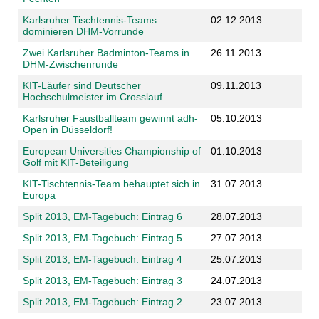
Karlsruher Tischtennis-Teams
02.12.2013
dominieren DHM-Vorrunde
Zwei Karlsruher Badminton-Teams in
26.11.2013
DHM-Zwischenrunde
KIT-Läufer sind Deutscher
09.11.2013
Hochschulmeister im Crosslauf
Karlsruher Faustballteam gewinnt adh-
05.10.2013
Open in Düsseldorf!
European Universities Championship of
01.10.2013
Golf mit KIT-Beteiligung
KIT-Tischtennis-Team behauptet sich in
31.07.2013
Europa
Split 2013, EM-Tagebuch: Eintrag 6
28.07.2013
Split 2013, EM-Tagebuch: Eintrag 5
27.07.2013
Split 2013, EM-Tagebuch: Eintrag 4
25.07.2013
Split 2013, EM-Tagebuch: Eintrag 3
24.07.2013
Split 2013, EM-Tagebuch: Eintrag 2
23.07.2013