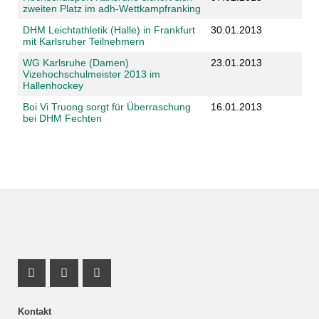
zweiten Platz im adh-Wettkampfranking
DHM Leichtathletik (Halle) in Frankfurt
30.01.2013
mit Karlsruher Teilnehmern
WG Karlsruhe (Damen)
23.01.2013
Vizehochschulmeister 2013 im
Hallenhockey
Boi Vi Truong sorgt für Überraschung
16.01.2013
bei DHM Fechten
Instagram Profil
Instagram Profil
Youtube Profil
Kontakt