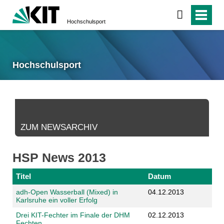
Hochschulsport
Hochschulsport
ZUM NEWSARCHIV
HSP News 2013
Titel
Datum
adh-Open Wasserball (Mixed) in
04.12.2013
Karlsruhe ein voller Erfolg
Drei KIT-Fechter im Finale der DHM
02.12.2013
Fechten