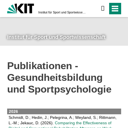
Institut für Sport und Sportwissenschaft
Institut für Sport und Sportwissenschaft
Publikationen -
Gesundheitsbildung
und Sportpsychologie
2026
Schmidt, D.; Hedin, J.; Pelegrina, A.; Weyland, S.; Rittmann,
L.-M.; Jekauc, D. (2026).
Comparing the Effectiveness of