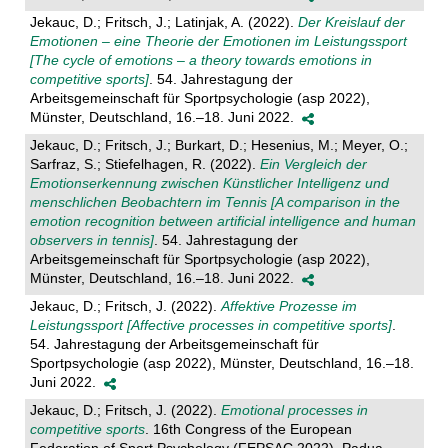
Jekauc, D.; Fritsch, J.; Latinjak, A. (2022).
Der Kreislauf der
Emotionen – eine Theorie der Emotionen im Leistungssport
[The cycle of emotions – a theory towards emotions in
competitive sports]
. 54. Jahrestagung der
Arbeitsgemeinschaft für Sportpsychologie (asp 2022),
Münster, Deutschland, 16.–18. Juni 2022.
Jekauc, D.; Fritsch, J.; Burkart, D.; Hesenius, M.; Meyer, O.;
Sarfraz, S.; Stiefelhagen, R. (2022).
Ein Vergleich der
Emotionserkennung zwischen Künstlicher Intelligenz und
menschlichen Beobachtern im Tennis [A comparison in the
emotion recognition between artificial intelligence and human
observers in tennis]
. 54. Jahrestagung der
Arbeitsgemeinschaft für Sportpsychologie (asp 2022),
Münster, Deutschland, 16.–18. Juni 2022.
Jekauc, D.; Fritsch, J. (2022).
Affektive Prozesse im
Leistungssport [Affective processes in competitive sports]
.
54. Jahrestagung der Arbeitsgemeinschaft für
Sportpsychologie (asp 2022), Münster, Deutschland, 16.–18.
Juni 2022.
Jekauc, D.; Fritsch, J. (2022).
Emotional processes in
competitive sports
. 16th Congress of the European