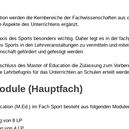
ion werden die Kernbereiche der Fachwissenschaften aus de
e Aspekte des Unterrichtens ergänzt.
xis des Sports besonders wichtig. Daher legt es in der fac
es Sports in den Lehrveranstaltungen zu vermitteln und mitei
nschaft gefördert und gefestigt werden.
schluss des Master of Education die Zulassung zum Vorbere
 Lehrbefugnis für das Unterrichten an Schulen erteilt werde
odule (Hauptfach)
cation (M.Ed.) im Fach Sport besteht aus folgenden Modul
g von 8 LP
ng von 4 LP