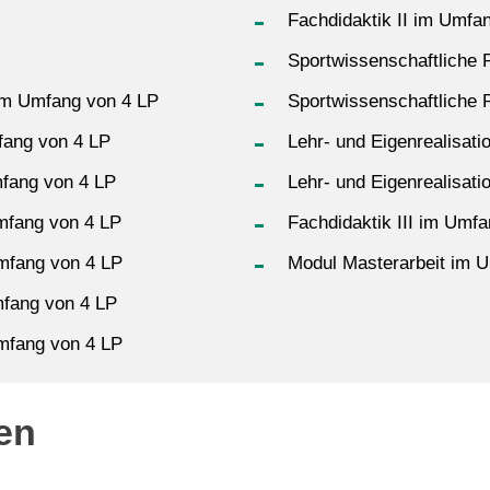
Fachdidaktik II im Umfa
Sportwissenschaftliche P
 im Umfang von 4 LP
Sportwissenschaftliche P
fang von 4 LP
Lehr- und Eigenrealisat
mfang von 4 LP
Lehr- und Eigenrealisat
Umfang von 4 LP
Fachdidaktik III im Umf
Umfang von 4 LP
Modul Masterarbeit im 
mfang von 4 LP
Umfang von 4 LP
en