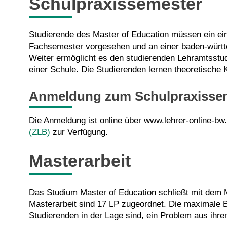
Schulpraxissemester
Studierende des Master of Education müssen ein ei
Fachsemester vorgesehen und an einer baden-württe
Weiter ermöglicht es den studierenden Lehramtsstuden
einer Schule. Die Studierenden lernen theoretische
Anmeldung zum Schulpraxisse
Die Anmeldung ist online über www.lehrer-online-b
(ZLB)
zur Verfügung.
Masterarbeit
Das Studium Master of Education schließt mit dem M
Masterarbeit sind 17 LP zugeordnet. Die maximale B
Studierenden in der Lage sind, ein Problem aus ihre