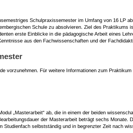
nsemestriges Schulpraxissemester im Umfang von 16 LP abso
mbergischen Schule zu absolvieren. Ziel des Praktikums ist
ten erste Einblicke in die pädagogische Arbeit eines Lehrers
 Kenntnisse aus den Fachwissenschaften und der Fachdidakt
mester
w.de vorzunehmen. Für weitere Informationen zum Praktikum
odul „Masterarbeit“ ab, die in einem der beiden wissenscha
earbeitungsdauer der Masterarbeit beträgt sechs Monate. Die
m Studienfach selbstständig und in begrenzter Zeit nach wi