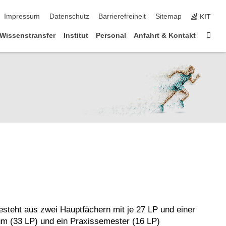
ringen
Impressum
Datenschutz
Barrierefreiheit
Sitemap
KIT
Star
Wissenstransfer
Institut
Personal
Anfahrt & Kontakt
steht aus zwei Hauptfächern mit je 27 LP und einer
um (33 LP) und ein Praxissemester (16 LP)