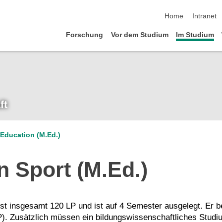
Navigation übersp
Home
Intranet
Forschung
Vor dem Studium
Im Studium
ft
 Education (M.Ed.)
n Sport (M.Ed.)
t insgesamt 120 LP und ist auf 4 Semester ausgelegt. Er be
P). Zusätzlich müssen ein bildungswissenschaftliches Studi