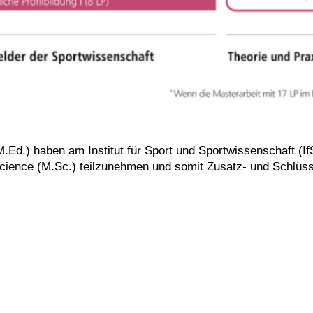
Ed.) haben am Institut für Sport und Sportwissenschaft (If
ience (M.Sc.) teilzunehmen und somit Zusatz- und Schlüsse