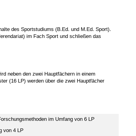
halte des Sportstudiums (B.Ed. und M.Ed. Sport).
erendariat) im Fach Sport und schließen das
ird neben den zwei Hauptfächern in einem
ster (16 LP) werden über die zwei Hauptfächer
 Forschungsmethoden im Umfang von 6 LP
g von 4 LP