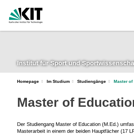
Institut für Sport und Sportwissenscha
Homepage
Im Studium
Studiengänge
Master of
Master of Educatio
Der Studiengang Master of Education (M.Ed.) umfass
Masterarbeit in einem der beiden Hauptfächer (17 L