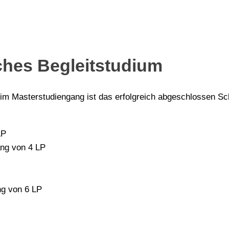
ches Begleitstudium
s im Masterstudiengang ist das erfolgreich abgeschlossen 
LP
ang von 4 LP
ng von 6 LP