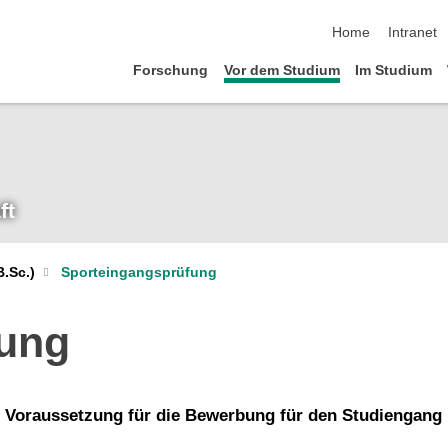
Navigation übersp
Home
Intranet
Forschung
Vor dem Studium
Im Studium
ft
B.Sc.)
Sporteingangsprüfung
fung
r Voraussetzung für die Bewerbung für den Studiengang 