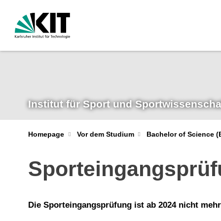
Institut für Sport und Sportwissenscha
Homepage
Vor dem Studium
Bachelor of Science (
Sporteingangsprü
Die Sporteingangsprüfung ist ab 2024 nicht meh