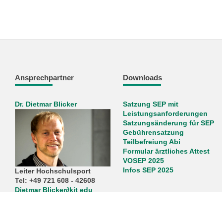
Ansprechpartner
Downloads
Dr. Dietmar Blicker
Satzung SEP mit
Leistungsanforderungen
Satzungsänderung für SEP
Gebührensatzung
Teilbefreiung Abi
Formular ärztliches Attest
VOSEP 2025
Infos SEP 2025
Leiter Hochschulsport
Tel: +49 721 608 - 42608
Dietmar Blicker
∂
kit edu