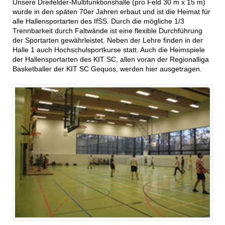
Unsere Dreifelder-Multifunktionshalle (pro Feld 30 m x 15 m)
wurde in den späten 70er Jahren erbaut und ist die Heimat für
alle Hallensportarten des IfSS. Durch die mögliche 1/3
Trennbarkeit durch Faltwände ist eine flexible Durchführung
der Sportarten gewährleistet. Neben der Lehre finden in der
Halle 1 auch Hochschulsportkurse statt. Auch die Heimspiele
der Hallensportarten des KIT SC, allen voran der Regionalliga
Basketballer der KIT SC Gequos, werden hier ausgetragen.