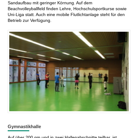
Sandaufbau mit geringer Körnung. Auf dem
Beachvolleyballfeld finden Lehre, Hochschulsportkurse sowie
Uni-Liga statt. Auch eine mobile Flutlichtanlage steht für den
Betrieb zur Verfügung.
Gymnastikhalle
Auf über 200 qm und in zwei Hallenabschnitte teilbar, ist