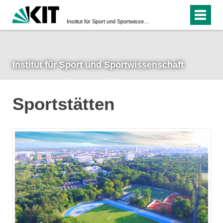
Institut für Sport und Sportwissenschaft
Institut für Sport und Sportwissenschaft
Sportstätten