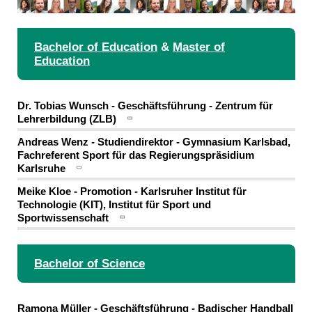
Bachelor of Education
&
Master of
Education
Dr. Tobias Wunsch - Geschäftsführung - Zentrum für
Lehrerbildung (ZLB)
Andreas Wenz - Studiendirektor - Gymnasium Karlsbad,
Fachreferent Sport für das Regierungspräsidium
Karlsruhe
Meike Kloe - Promotion - Karlsruher Institut für
Technologie (KIT), Institut für Sport und
Sportwissenschaft
Bachelor of Science
Ramona Müller - Geschäftsführung - Badischer Handball