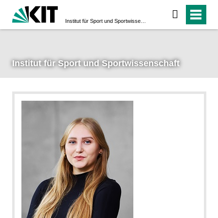
Institut für Sport und Sportwissenschaft
Institut für Sport und Sportwissenschaft