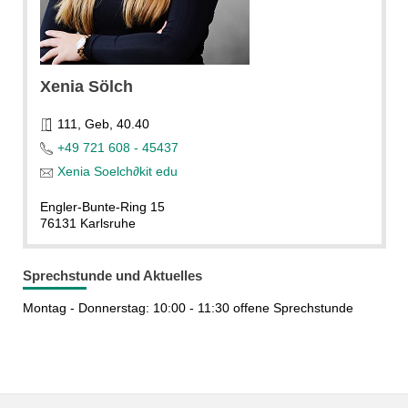
Xenia Sölch
111, Geb, 40.40
+49 721 608 - 45437
Xenia Soelch
∂
kit edu
Engler-Bunte-Ring 15
76131 Karlsruhe
Sprechstunde und Aktuelles
Montag - Donnerstag: 10:00 - 11:30 offene Sprechstunde