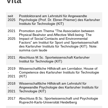
Vita
seit
Postdoktorand am Lehrstuhl für Angewandte
2025
Psychologie (Prof. Dr. Ebner-Priemer) des Karlsruher
Instituts für Technologie (KIT)
2021
Promotion zum Thema "The Association between
-
Physical Beahvior and Affective Well-being: The
2025
Impact of Social Contacts and Environmental
Factors" am Institut für Sport und Sportwissenschaft
des Karlsruher Instituts für Technologie (KIT). Note:
summa cum laude
2021
Abschluss M.Sc. Sportwissenschaft Karlsruher
Institut für Technologie (KIT)
2019
Wissenschaftliche Hilfskraft am Lernlabor, House of
-
Competence des Karlsruher Instituts für Technologie
2021
(KIT)
2018
Wissenschaftliche Hilfskraft am Lehrstuhl für
-
Angewandte Psychologie des Karlsruher Instituts für
2021
Technologie (KIT)
2017
Abschluss B.Sc. Sportwissenschaft und Psychologie
Ruprecht-Karls-Universität Heidelberg