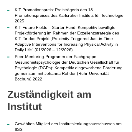
KIT Promotionspreis: Preisträgerin des 18.
Promotionspreises des Karlsruher Instituts für Technologie
2025
KIT Future Fields – Starter Fund: Kompetitiv bewilligte
Projektförderung im Rahmen der Exzellenzstrategie des
KIT für das Projekt „Proximity-Triggered Just-in-Time
Adaptive Interventions for Increasing Physical Activity in
Daily Life“ (01/2026 – 12/2026)
Peer-Mentoring-Programm der Fachgruppe
Gesundheitspsychologie der Deutschen Gesellschaft für
Psychologie (DGPs): Kompetitiv eingeworbene Förderung
gemeinsam mit Johanna Rehder (Ruhr-Universität
Bochum) 2022
Zuständigkeit am
Institut
Gewähltes Mitglied des Institutslenkungsausschusses am
IfSS