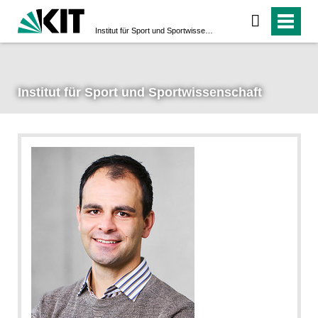
Institut für Sport und Sportwissenschaft
Institut für Sport und Sportwissenschaft