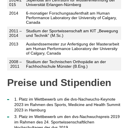
015
Universität Erlangen-Nürnberg
2014
6-monatiger Forschungsaufenthalt am Human
Performance Laboratory der University of Calgary,
Canada
2011 –
Studium der Sportwissenschaft am KIT „Bewegung
2014
und Technik“ (M.Sc.)
2013
Auslandssemester zur Anfertigung der Masterarbeit
am Human Performance Laboratory der University
of Calgary, Canada
2008 –
Studium der Technischen Orthopädie an der
2011
Fachhochschule Münster (B.Eng.)
Preise und Stipendien
1. Platz im Wettbewerb um die dvs-Nachwuchs-Keynote
2023 im Rahmen des Sports, Medicine and Health Summit
2023 in Hamburg
3. Platz im Wettbewerb um den dvs-Nachwuchspreis 2019
im Rahmen des 24. Sportwissenschaftlichen
Hochschultages der dvs 2019