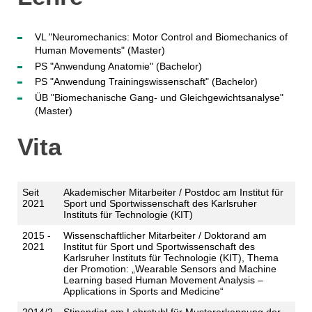
VL "Neuromechanics: Motor Control and Biomechanics of
Human Movements" (Master)
PS "Anwendung Anatomie" (Bachelor)
PS "Anwendung Trainingswissenschaft" (Bachelor)
ÜB "Biomechanische Gang- und Gleichgewichtsanalyse"
(Master)
Vita
Seit
Akademischer Mitarbeiter / Postdoc am Institut für
2021
Sport und Sportwissenschaft des Karlsruher
Instituts für Technologie (KIT)
2015 -
Wissenschaftlicher Mitarbeiter / Doktorand am
2021
Institut für Sport und Sportwissenschaft des
Karlsruher Instituts für Technologie (KIT), Thema
der Promotion: „Wearable Sensors and Machine
Learning based Human Movement Analysis –
Applications in Sports and Medicine“
2014/2
Stipendiat am Lehrstuhl für Mustererkennung der