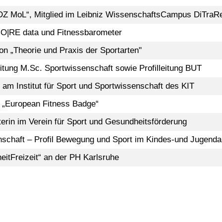
DZ MoL“, Mitglied im Leibniz WissenschaftsCampus DiTraR
 MO|RE data und Fitnessbarometer
ion
„Theorie und Praxis der Sportarten"
tung M.Sc. Sportwissenschaft sowie Profilleitung BUT
 am Institut für Sport und Sportwissenschaft des KIT
t „European Fitness Badge“
terin im Verein für Sport und Gesundheitsförderung
nschaft – Profil Bewegung und Sport im Kindes-und Jugenda
eitFreizeit“ an der PH Karlsruhe