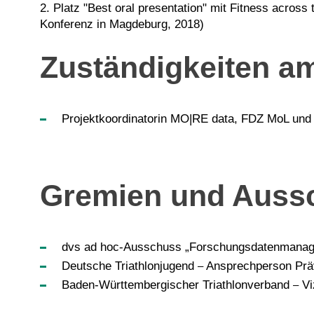
2. Platz "Best oral presentation" mit Fitness across 
Konferenz in Magdeburg, 2018)
Zuständigkeiten am
Projektkoordinatorin MO|RE data, FDZ MoL und
Gremien und Auss
dvs ad hoc-Ausschuss „Forschungsdatenmanagem
Deutsche Triathlonjugend
Ansprechperson Präv
–
Baden-Württembergischer Triathlonverband
Vi
–