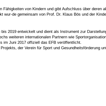
 Fähigkeiten von Kindern und gibt Aufschluss über deren akt
ekt wur-de gemeinsam von Prof. Dr. Klaus Bös und der Kinder
is 2019 entwickelt und dient als Instrument zur Darstellung
echs weiteren internationalen Partnern wie Sportorganisati
im Juni 2017 offiziell das EFB veröffentlicht.
 Projekts, der Verein für Sport und Gesundheitsförderung unt