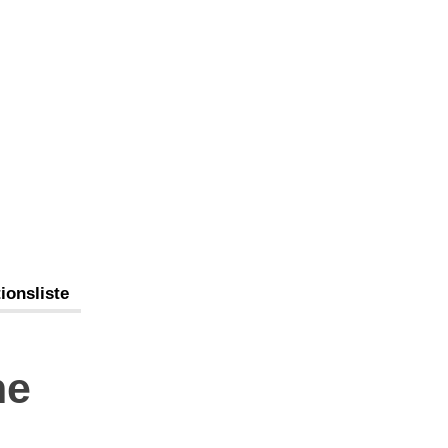
ionsliste
he