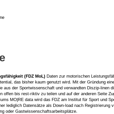
ne
e
gsfähigkeit (FDZ MoL)
Daten zur motorischen Leistungsfähi
tential, das bisher kaum genutzt wird. Mit der Gründung e
 aus der Sportwissenschaft und verwandten Diszip-linen die
 offen bis rest-riktiv zu teilen und auf der anderen Seite 
ums MO|RE data wird das FDZ am Institut für Sport und Spo
er lediglich Datensätze als Down-load nach Registrierung v
g oder Gastwissenschaftsarbeitsplätze.