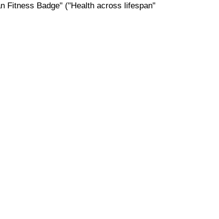
n Fitness Badge" ("Health across lifespan"