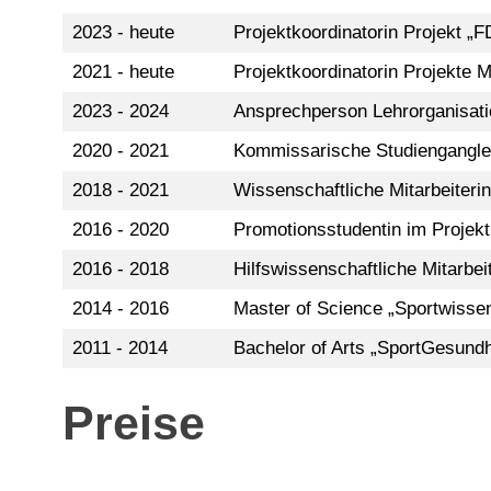
2023 - heute
Projektkoordinatorin Projekt
„F
2021 - heute
Projektkoordinatorin Projekte
2023 - 2024
Ansprechperson Lehrorganisat
2020 - 2021
Kommissarische Studienganglei
2018 - 2021
Wissenschaftliche Mitarbeiterin
2016 - 2020
Promotionsstudentin im Projek
2016 - 2018
Hilfswissenschaftliche Mitarbei
2014 - 2016
Master of Science „Sportwisse
2011 - 2014
Bachelor of Arts „SportGesundh
Preise