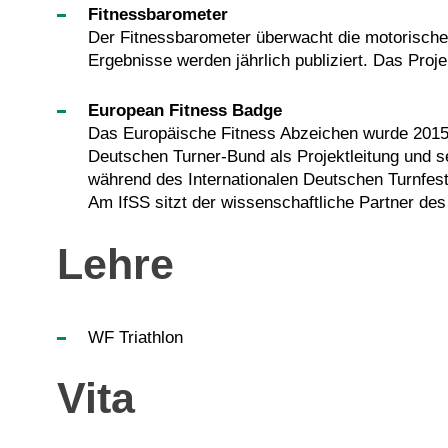
Fitnessbarometer
Der Fitnessbarometer überwacht die motorischen
Ergebnisse werden jährlich publiziert. Das Proj
European Fitness Badge
Das Europäische Fitness Abzeichen wurde 2015 b
Deutschen Turner-Bund als Projektleitung und s
während des Internationalen Deutschen Turnfests 
Am IfSS sitzt der wissenschaftliche Partner des
Lehre
WF Triathlon
Vita