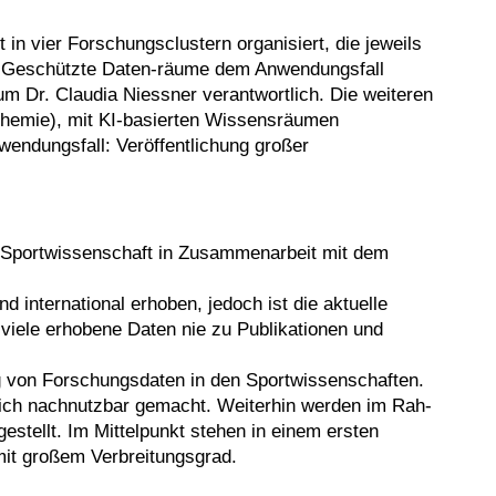
n vier Forschungsclustern organisiert, die jeweils
r Geschützte Daten-räume dem Anwendungsfall
um Dr. Claudia Niessner verantwortlich. Die weiteren
 Chemie), mit KI-basierten Wissensräumen
wendungsfall: Veröffentlichung großer
und Sportwissenschaft in Zusammenarbeit mit dem
d international erhoben, jedoch ist die aktuelle
viele erhobene Daten nie zu Publikationen und
rung von Forschungsdaten in den Sportwissenschaften.
tlich nachnutzbar gemacht. Weiterhin werden im Rah-
tellt. Im Mittelpunkt stehen in einem ersten
mit großem Verbreitungsgrad.