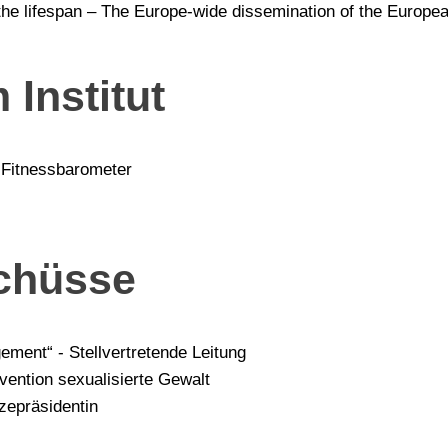
the lifespan
–
The Europe-wide dissemination of the Europea
 Institut
 Fitnessbarometer
chüsse
ent“ - Stellvertretende Leitung
ention sexualisierte Gewalt
zepräsidentin