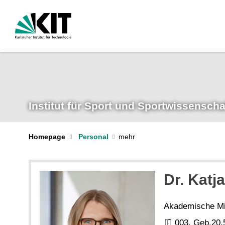
Institut für Sport und Sportwissenscha
Homepage
Personal
Dr. Katj
Akademische Mit
003, Geb.20.