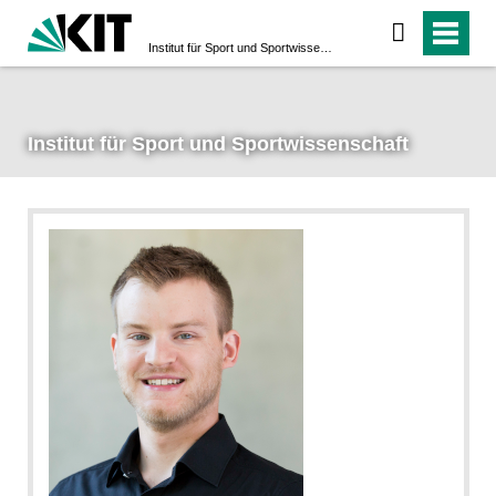
Institut für Sport und Sportwissenschaft
Institut für Sport und Sportwissenschaft