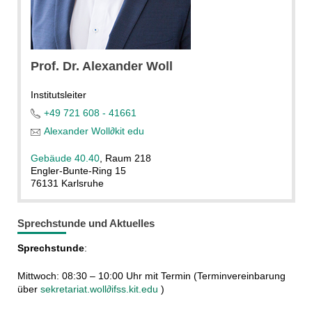
Prof. Dr. Alexander Woll
Institutsleiter
+49 721 608 - 41661
Alexander Woll
∂
kit edu
Gebäude 40.40
, Raum 218
Engler-Bunte-Ring 15
76131 Karlsruhe
Sprechstunde und Aktuelles
Sprechstunde
:
Mittwoch: 08:30 – 10:00 Uhr mit Termin (Terminvereinbarung
über
sekretariat.woll∂ifss.kit.edu
)