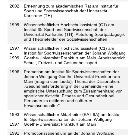
2002
Ernennung zum akademischen Rat am Institut für
Sport und Sportwissenschaft der Universität
Karlsruhe (TH)
1999
Wissenschaftlicher Hochschulassistent (C1) am
Institut für Sport und Sportwissenschaft der
Universität Karlsruhe (TH), Abteilung Sportpädagogik
und Theoriefelder der Sozialwissenschaften
1997
Wissenschaftlicher Hochschulassistent (C1) am
–
Institut für Sportwissenschaften der Johann Wolfgang
1999
Goethe-Universität Frankfurt am Main, Arbeitsbereich
Schul-, Freizeit- und Gesundheitssport
1996
Promotion am Institut für Sportwissenschaften der
Johann Wolfgang Goethe Universität Frankfurt am
Main (magna cum laude). Thema der Dissertation:
„Gesundheitsförderung in der Gemeinde - eine
empirische Untersuchung zum Zusammenhang von
sportlicher Aktivität, Fitness und Gesundheit bei
Personen im mittleren und späteren
Erwachsenenalter"
1993
Wissenschaftlicher Mitarbeiter (BAT IIA) am Institut
–
für Sportwissenschaften der Johann Wolfgang
1997
Goethe-Universität Frankfurt am Main
1991
Promotionsstipendium an der Johann Wolfgang