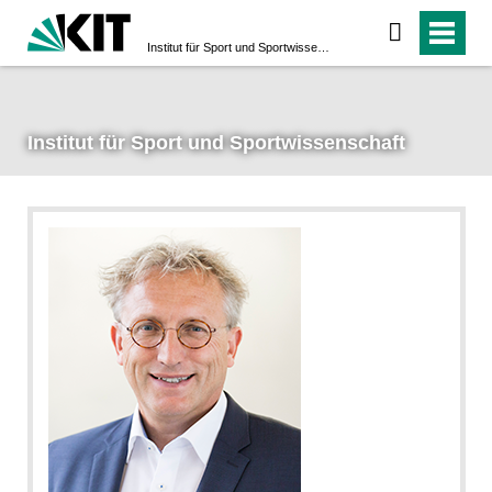
Institut für Sport und Sportwissenschaft
Institut für Sport und Sportwissenschaft