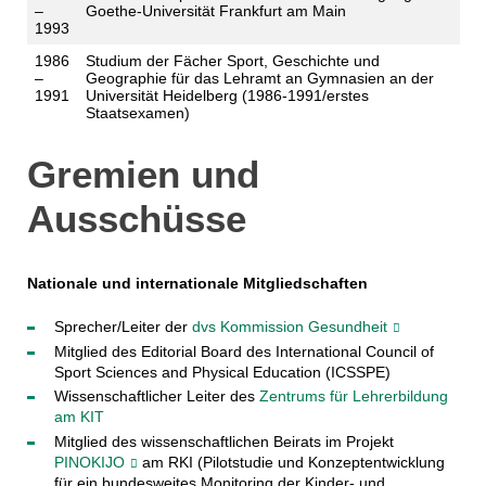
–
Goethe-Universität Frankfurt am Main
1993
1986
Studium der Fächer Sport, Geschichte und
–
Geographie für das Lehramt an Gymnasien an der
1991
Universität Heidelberg (1986-1991/erstes
Staatsexamen)
Gremien und
Ausschüsse
Nationale und internationale Mitgliedschaften
Sprecher/Leiter der
dvs Kommission Gesundheit
Mitglied des Editorial Board des International Council of
Sport Sciences and Physical Education (ICSSPE)
Wissenschaftlicher Leiter des
Zentrums für Lehrerbildung
am KIT
Mitglied des wissenschaftlichen Beirats im Projekt
PINOKIJO
am RKI (Pilotstudie und Konzeptentwicklung
für ein bundesweites Monitoring der Kinder- und