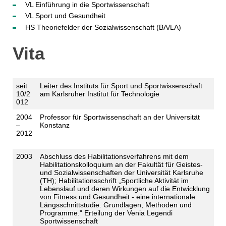
VL Einführung in die Sportwissenschaft
VL Sport und Gesundheit
HS Theoriefelder der Sozialwissenschaft (BA/LA)
Vita
seit
Leiter des Instituts für Sport und Sportwissenschaft
10/2
am Karlsruher Institut für Technologie
012
2004
Professor für Sportwissenschaft an der Universität
–
Konstanz
2012
2003
Abschluss des Habilitationsverfahrens mit dem
Habilitationskolloquium an der Fakultät für Geistes-
und Sozialwissenschaften der Universität Karlsruhe
(TH); Habilitationsschrift „Sportliche Aktivität im
Lebenslauf und deren Wirkungen auf die Entwicklung
von Fitness und Gesundheit - eine internationale
Längsschnittstudie. Grundlagen, Methoden und
Programme." Erteilung der Venia Legendi
Sportwissenschaft