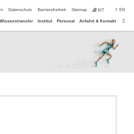
um
Datenschutz
Barrierefreiheit
Sitemap
EN
KIT
Star
Wissenstransfer
Institut
Personal
Anfahrt & Kontakt