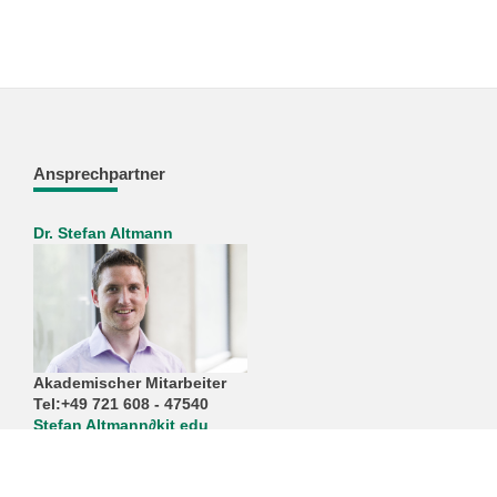
Ansprechpartner
Dr. Stefan Altmann
Akademischer Mitarbeiter
Tel:+49 721 608 - 47540
Stefan Altmann
∂
kit edu